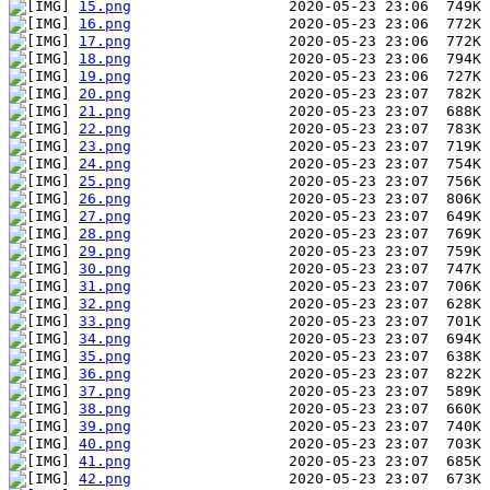
15.png
16.png
17.png
18.png
19.png
20.png
21.png
22.png
23.png
24.png
25.png
26.png
27.png
28.png
29.png
30.png
31.png
32.png
33.png
34.png
35.png
36.png
37.png
38.png
39.png
40.png
41.png
42.png