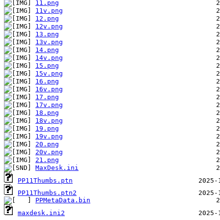
11.png
11v.png
12.png
12v.png
13.png
13v.png
14.png
14v.png
15.png
15v.png
16.png
16v.png
17.png
17v.png
18.png
18v.png
19.png
19v.png
20.png
20v.png
21.png
MaxDesk.ini
PP11Thumbs.ptn
PP11Thumbs.ptn2
PPMetaData.bin
maxdesk.ini2